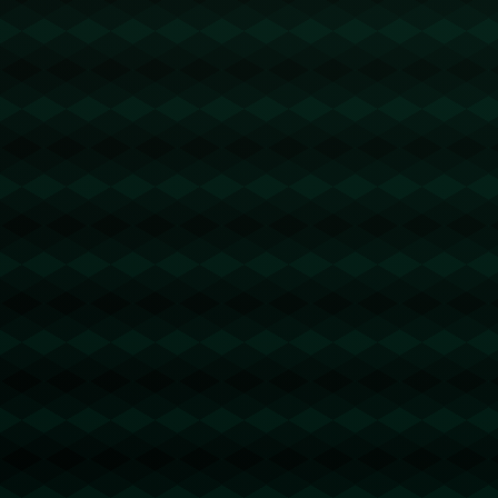
**案例分析：纳达尔的启示**。像斯瓦泰克一样，拉斐尔
通过不断调整策略和心态来实现成功。斯瓦泰克借鉴了纳达
**心理准备**成为斯瓦泰克如今比赛准备中不可或缺的一
确保自己在比赛中的每一刻都能尽全力发挥。
**战术调整**也在她的备战计划中扮演重要角色。斯瓦泰
利用自身优势，比如其快速的移动和精准的回球。