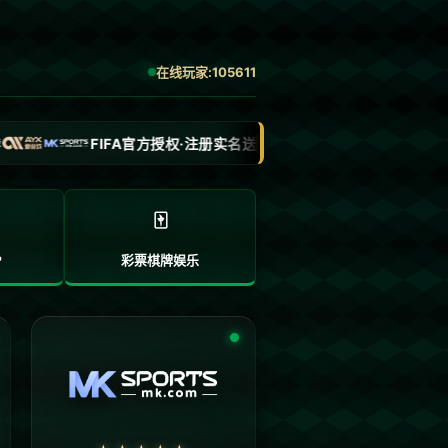
简介
产品中心
新闻中心
联系方式