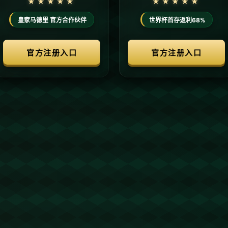
瓦泰克展望对阵郑钦文：我必须吸取去年奥运会时的教
栏目：开云
发布时间：2026-08-07