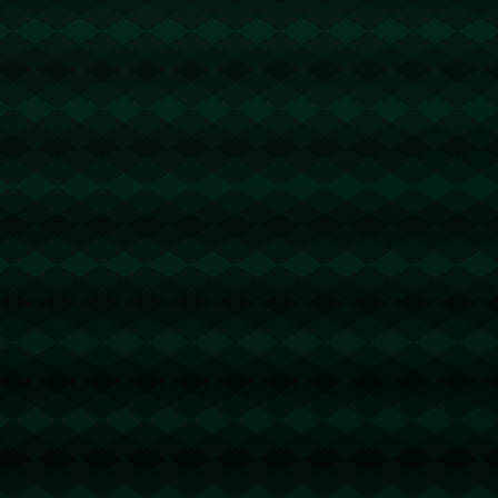
·纳达尔也曾在职业生涯中经历过几次痛苦的失败，但他从中吸取了极为宝
尔对失败的坦然接受和对胜利的坚定追求，从而在对郑钦文的比赛中更加
部分。她明白比赛不仅仅是身体上的对抗，更是一场心灵博弈。通过心理辅
克和她的团队认真分析郑钦文的比赛录像，制定出一套应对她的战术。她的