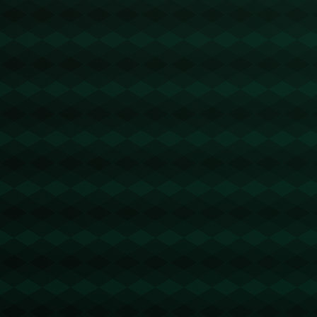
在全球网坛的舞台上，伊加·斯瓦泰克以她卓越的天赋和坚持
的比赛，这次的经验成了她成长过程中极为重要的一部分。
**对郑钦文的备战**已经成为斯瓦泰克团队的重中之重。
许多对手眼中的"难题"。斯瓦泰克深知自己不能低估这位年
**去年奥运会**对斯瓦泰克来说，是一个痛苦但却充满收
次失利不仅是一次打击，更是一堂深刻的课，让她反思自己