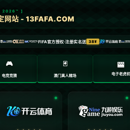
网站首页
公司