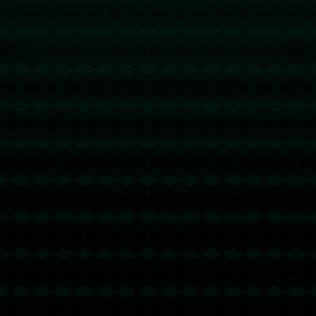
比赛完美诠释了何为**立体进攻**。他们依靠快速流畅的团队配
合与高效的远投能力，将对手压制在几乎无还手之力的境地。这
样的表现，让我们不禁期待勇士能否继续将他们的优势转化为整
个赛季的胜局。
通过对本场比赛的深入分析，我们可以看到篮球比赛不仅仅依靠
个人超强的得分能力，更在于**全队的协作与好的比赛计划**。
勇士在对马刺的比赛中不仅证明了他们的实力，更凸显了NBA
团队篮球的魅力。这样的比赛无疑将成为他们赛季旅途中**难以
磨灭的亮点**。