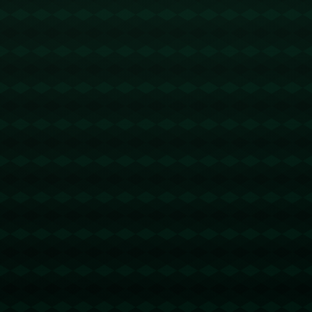
库里在这场比赛中显得格外轻松。他不再是单纯依靠个人能力得
分的选择，而更偏向于串联起全队。他在**传球和控场**方面的
卓越表现，使得队友在进攻端获得了更多空位投篮的机会。他对
全场攻防节奏的把控，使得球队能够在恰当时机完成关键进攻，
迅速拉大比分。虽然个人数据中规中矩，但在比赛的胜负天平
上，他的影响力不可忽视。
从全队表现来看，勇士的获胜不仅仅依赖于三分球的高效，还在
于整体阵容的化学反应。作为战术核心，勇士的其他球员也在库
里的带领下，充分展示了他们的技术和默契。无论是从**撕扯对
方防线**，还是组织整体进攻来看，他们已经不仅仅依赖于某一
个明星球员的发挥，这样的团队深度为接下来的比赛打下了良好
的基础。
作为**NBA赛场上最具统治力的远投球队之一**，勇士用这场