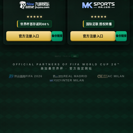
勇士42分惨胜马刺，全队飙进21记三分，库里
轻松13分6助攻.
栏目：开云
发布时间：2026-08-07
在一场充满激情和竞技魅力的NBA常规赛中，勇士队以**42分
**的巨大优势击溃了马刺队，全场投中了**21记三分球**。这场