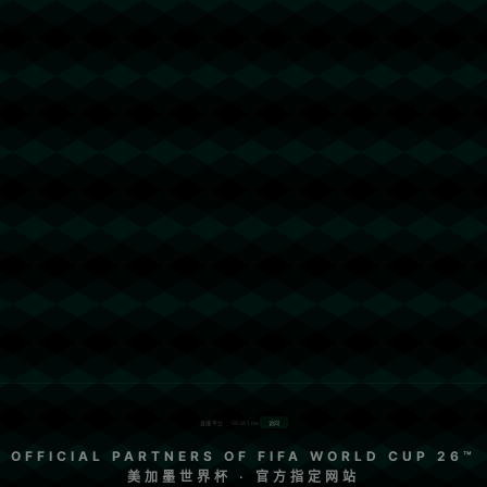
不得不让滄州雄獅接下来几轮比赛面临严峻考验。
次命中球门范围，而滄州雄獅只有6次射门并仅有1次命中。两队在控球率
以说明本场比赛的节奏非常均衡，而**缺乏决定性终结能力成为了双方得
滄州雄獅），同样处于伯仲之间。然而，广州城在前场的威胁传球次数更高
表现以及伤病带来的隐忧却在赛后引发了广泛关注。对于广州城而言，如果
大的挑战无疑是如何在苏祖和林创益可能缺席的情况下，尽快调整中场和
细节已然成了决定比赛胜负的关键所在。广州城与滄州雄獅的表现，无疑
放所有资金.