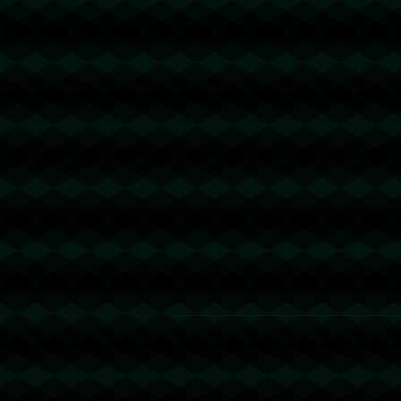
虽然伤病是足球比赛的一部分，但两大核心球员的接连受伤
### **数据揭示场上势均力敌，缺乏决定性表现**
根据本场的数据统计，广州城全场共完成了8脚射门，其中3
压制。有趣的是，在传控比例上，两队的数据几乎一致，这足
此外，两队的传球成功率分别为82%（广州城）与80%（
### **比赛观察与前瞻**
这场0-0的平局虽然比分上**波澜不惊**，但背后的队伍
是未来球队需要重点解决的问题。而对于滄州雄獅，他们最
通过这场比赛能够感受到，中超的竞争正在日趋激烈，而小
上一篇：既有内战又有大战，欧冠1／8决赛对阵揭晓.
下一篇：特朗普冻结联邦政府支出再生波折 美法官要求白宫释