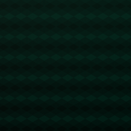
。然而，90分钟的对决却以0-0握手言和收场，这场比赛有失衡的射门，
祖**和中场核心**林創益**相继伤退，给球队后续发展蒙上了一层阴
领衔的多次进攻一度让滄州雄獅门将忙得不可开交。第34分钟，蒂亞戈
犹豫，射门直接偏出立柱，这一次失误让许多广州城球迷扼腕叹息。
能把握住稍纵即逝的空门机会。当机会屡屡消失时，广州城的进攻状态逐