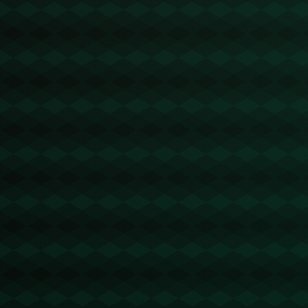
**中超第5轮：广州城0-0滄州雄獅，蒂亞戈错失良机，苏祖与