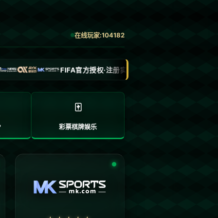
简介
产品中心
新闻中心
联系方式