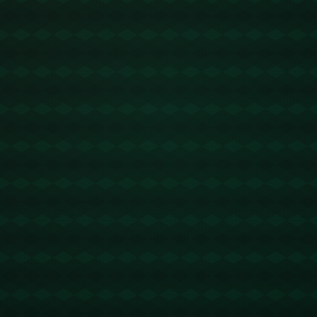
不仅凭借过硬的实力频频豪取佳绩，更因其阳光开朗的性格与不
凡的个人魅力备受关注。最近，孙颖莎在赛事中豪取两连胜，再
次展现了中国乒乓球的王者风采，同时也受到对手的集体“追
星”，一幕幕暖心画面成为赛场上的独特风景线。
---
### **豪取两连胜，实力尽显王者风范**
作为中国乒乓球新一代的领军人物，孙颖莎近年来的表现可谓稳
中求胜、持续突破。在最新的一场国际赛事中，她迎战实力不俗
的外国选手，并以稳健的技术和强大的心理素质连夺两场关键胜
利。她的**精准控球、迅猛反击**以及细腻的防守再次让人叹
服。而这次两连胜不仅为中国乒乓球队增添荣誉，也让她再次成
为赛场焦点。
案例分析显示，孙颖莎在比赛中的技术优势集中体现在对抗能力