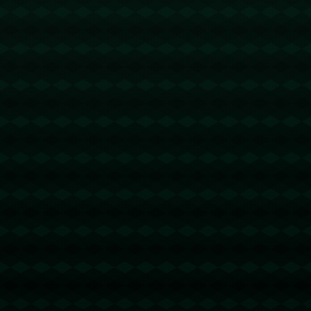
和内线威胁可以为勇士提供更多的战术变化。这种兼具技巧性与
战术灵活性的球员，正是勇士主教练史蒂夫·科尔所追求的。
除此之外，**火箭队**也可能成为小萨博尼斯的新家。作为一支
重建中的球队，火箭拥有大量的发展潜力和薪资空间。引入小萨
博尼斯不仅能够极大提升球队实力，也可以成为年轻球员的榜
样，帮助火箭加速重建的步伐。
通过分析，我们可以看到小萨博尼斯的未来去向充满了可能性，
也蕴含着众多挑战。***国王队的内部变动***和其他球队的意向
可能成为决定其去留的重要因素。对于国王而言，如何在球队利
益与球员发展之间找到平衡，或许是他们当前必须面对的问题。