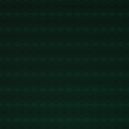
*国王队*作为NBA中的一支劲旅，近年来无论是管理层还是阵
容都经历了多次调整。而 **多曼塔斯·小萨博尼斯** 的去留已成
为当前讨论的焦点：他是否会离开国王？如果离开，他有可能会
加盟湖人、勇士或火箭吗？