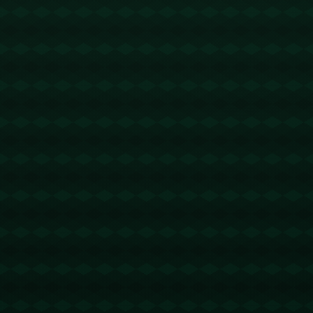
**李盈莹：虽为天津队主力，却成最大变数**