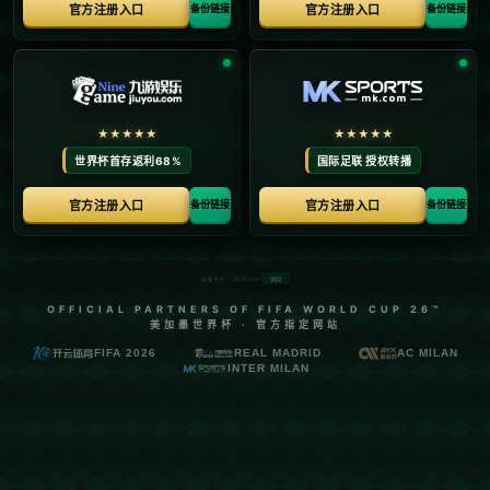
变天！中国女排联赛风云突变，天津冠军不
保，3大名将制造惊喜.
栏目：开云
发布时间：2026-08-09
**变天！中国女排联赛风云突变，天津冠军不保，3大名将制造
惊喜**