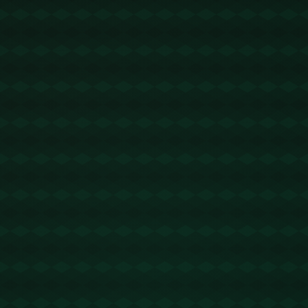
天津女排作为中国女排超级联赛的“常胜军”，多年来建立了自己