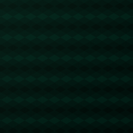
打破了对方的防线，充分利用场上空间。这样的战术安排不仅需
过强化年轻球员的技战术训练，跟进国际**足球风潮**，