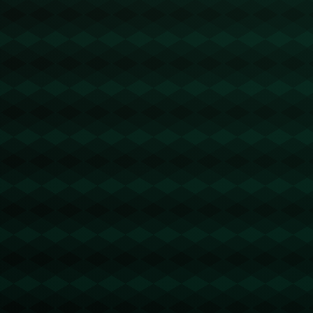
这场比赛中，U20国足的表现让人不禁想起西班牙球会巴塞
要球员们有**高度的默契和良好的控球能力**，还要求每个
这一传控战术的成功应用，无疑是中国青训体系不断完善的结
终于显现出成效。