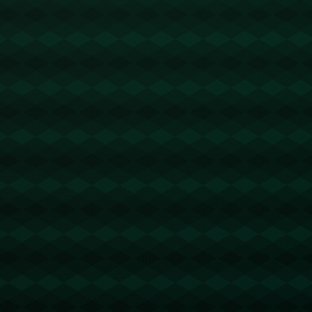
罗那的经典风格——控球为主的进攻战术。通过不断**精确传递**，他们
球员能够快速作出决策，找到最佳的传球路线。
果。对比过去几年，中国青年球队在处理紧张局面时经常慌乱失措，如今通