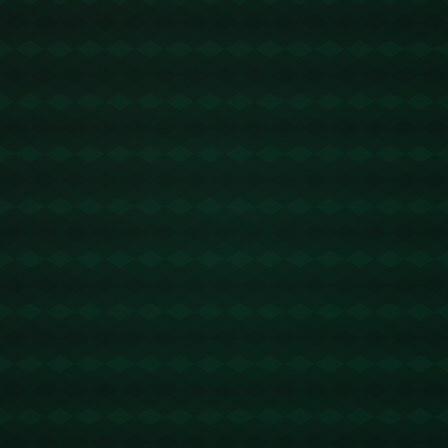
其中，特雷·杨、斯蒂芬·库里和尼古拉·约基奇分别刷新了他们的
单场最高得分，达到了43分、56分和61分的高峰。那么，**詹姆
斯和杜兰特**这两位超级巨星的单场最高得分又是多少呢？他们
在**赛季初期的表现**依然是观众关注的焦点。本文将深入探讨
这两位球星在本赛季的得分表现，并分析他们的**得分潜力**。
在谈及詹姆斯和杜兰特时，人们总会提到其出色的个人能力和多
项纪录。毋庸置疑，他们都是 **NBA历史上最具代表性**的球
员之一。本赛季，他们的*竞技状态*和*场上表现*也成为了人们
茶余饭后的话题。
**詹姆斯：永不满足的得分机器**