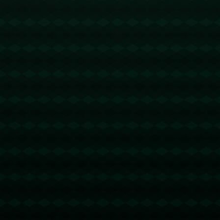
詹姆斯在场上*无所不在*，即使在身体状态不如巅峰时期，其领
导力和比赛经验依然让对手毫无还手之力。他用稳定的中距离投
篮和突破上篮不断撕裂对方防线，也通过团队合作为队友创造机
会。这种*全能型*的打法使得他始终保持良好的状态。
**杜兰特：得分天赋不容忽视**
作为联盟中最具*天赋*的得分手之一，凯文·杜兰特一直是防守
球员的梦魇。本赛季，杜兰特多次展现出自己**无与伦比的得分
能力**。在一场对阵竞争对手的关键比赛中，杜兰特轻松拿下45
分，以出色的表现征服了观众。
杜兰特的得分方式多样且难以防范，凭借其出色的投篮手感和精
准的三分球，在比赛中屡屡打出“*杀手级*”表现。他总是能在关
键时刻挺身而出，为球队争得宝贵的胜利。这种**高效率**的得
分能力让他的每一次出手都充满威胁。
**数字化与数据分析**