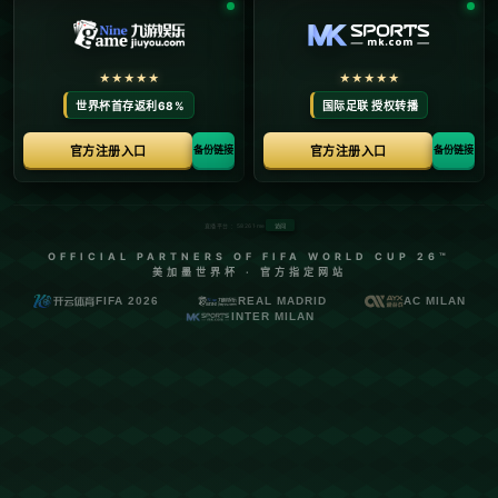
本赛季，球员单场最高分更新：杨43分，库里
56分，约基奇61分，詹姆斯和杜兰特呢.
栏目：开云
发布时间：2026-08-07
**揭开本赛季NBA得分之争：詹姆斯与杜兰特的表现如何？**
本赛季NBA的精彩比赛接连不断，各大球星的表现令人瞩目。