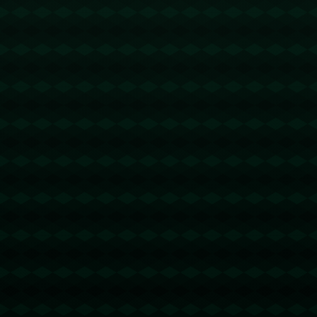
赛场上的每一次跳跃和旋转都如同艺术表演般优雅动人。两位选
手的参赛，将为此次比赛增添无限精彩，看点十足。
**关键技巧与挑战**
花式溜冰比赛除了对*选手的技术水平*有极高的要求外，还考验
他们对音乐的理解和表现能力。每一位选手都需要在有限的时间
内，将跳跃、旋转、步法等多个高难度动作完美结合，同时展现
出个人的风格与魅力。
**陈毅帆**近年来一直在研究新的跳跃与旋转技术，以期能够在
比赛中给评委和观众带来耳目一新的视觉体验。然而，高难度动
作往往伴随着更大的**风险挑战**，他的表现将成为比赛的一大
看点。
对于**洪筱晴**来说，她的挑战在于如何在保持高质量表现的同
时，创新演绎出更具感染力的节目。她一直以来致力于将传统与