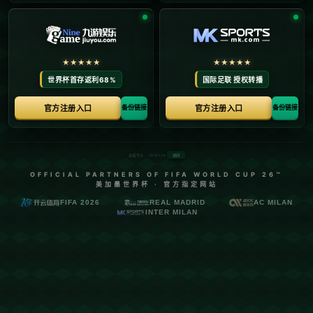
台灣花式溜冰公開賽27日登場 陳毅帆、洪筱晴
領銜出賽.
栏目：开云
发布时间：2026-08-09
**台湾花式溜冰公开赛27日登场：陈毅帆、洪筱晴领衔出赛**
台湾花式溜冰公开赛即将于27日盛大登场，这是每年一次的冰上