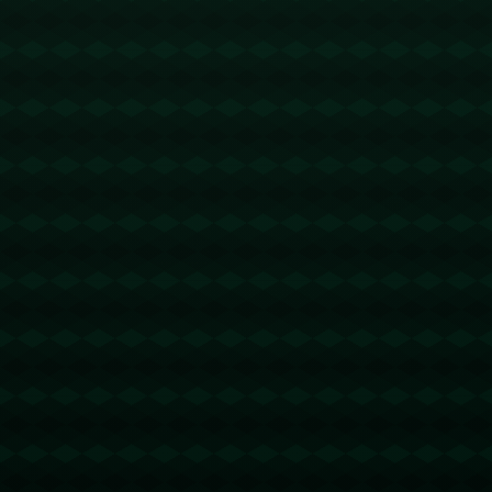
**巴勃罗的执教成绩**是引发这次调整的重要因素之一。本赛
季，球队在联赛中的表现不尽如人意，多场比赛未能拿下关键胜
利。这种情况下，管理层希望通过更换教练来唤醒球队的潜力。
此外，传闻巴勃罗与俱乐部内部的沟通问题也是他离开的原因之
一。