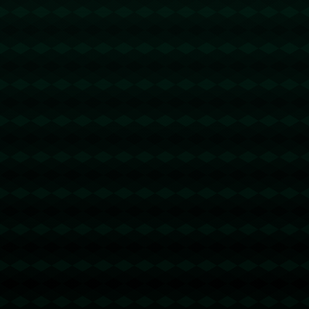
值得注意的是，在**中超历史**上，不少球队通过更换主帅取得
了丰硕成果。例如，广州恒大在2013年选择重用意大利名帅里
皮，随后迎来了辉煌的战绩。这些先例也为梅州客家的决策提供
了借鉴。但每个球队的实际情况各不相同，如何选择下一任主
帅，将对梅州客家的未来产生深远影响。
接下来，**梅州客家队的选择方向**备受瞩目。业内人士认为，
球队需要寻找一位有丰富经验且善于激发球员潜能的教练来接
手。而在外界则有一种观点，认为梅州客家可以适当引入国际元
素，通过国际化的视野来提升整体竞争力。这在过去也是不少中
超球队提升成绩的成功之道。