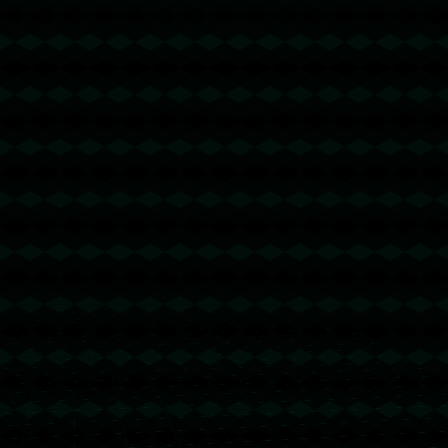
与此同时，**梅州客家队**也需要在球员引进和球队建设上下功
夫。一支强大的球队并非仅依赖于主帅的战术安排，更需要每位
成员的无间协作与战术执行力。俱乐部需要通过合理的球员引进
策略，打造一支能攻能守、有持久战斗力的铁军。