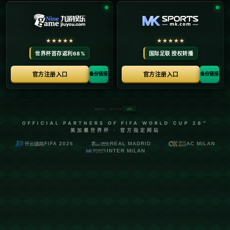
【中超】梅州客家队确定主帅巴勃罗下课.
栏目：开云
发布时间：2026-08-09
**梅州客家队官宣主帅巴勃罗下课，未来命运引发热议**
近期，*中超联赛*中的一则重大消息引发了广泛关注：**梅州客
家队主帅巴勃罗下课**。这不禁让人思考：这一决定背后的原因