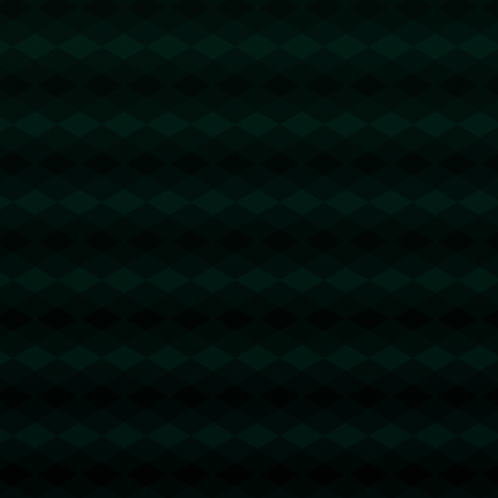
一个巨大的飞跃。*英超*作为世界上最具竞争力的联赛之一，能给予球
可能对他感兴趣的几家英超俱乐部，以及不同的选择可能对他的未来产生
森纳在培养年轻球员方面取得了一定的成功，愿意为年轻才俊提供更多的比
纳的打法崇尚进攻，这也非常契合埃基蒂克攻击型前锋的特质。
物浦在锋线上一直需要新的活力来补充**菲尔米诺**和**萨拉赫**的阵
浦可能会面临更多的竞争压力，这需要他在训练和比赛中尽快证明自己。
加复杂。法兰克福近年来在**德甲**联赛中的表现有目共睹，球队更是
赛相对较为宽松的比赛风格也可能更有利于他技术水平的继续进步。