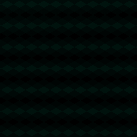
方向，将成为埃基蒂克需要慎重考虑的问题。无论他的最终决
克无疑已成为这场资产争夺战中的核心人物。