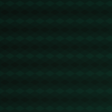
**英超争夺大战：埃基蒂克成为转会市场的新宠**