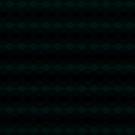
。在面对众多选择时，如何权衡利弊，从而选择一个最有利于个人发展的
步的关注和期待。在足球界，年轻和天赋永远是最珍贵的资产，而埃基蒂