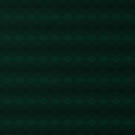
星表现出浓厚的兴趣，*埃基蒂克*的未来成为了球迷和分析师
更多的胜利，也为自己赢得了许多英超豪门的邀请。在过去的