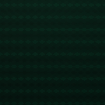
揪心了。阿根廷著名足球人物巴尔达诺曾说过：“点球大战中的
眼神说明一切。”这一看法道出了比赛心理战中的核心，而这种
心理博弈不仅影响着比赛的结果，更展现了足球中最真实的人性
光辉。
在点球大战中，球员不仅仅是在技艺上比拼，更是在心态上进行
较量。通常，站在罚球点前的瞬间，那凝视门将的眼神中蕴含着
无尽的信息。*自信的球员往往眼神坚定，透露着一种必胜的信
念*，而那些略显犹豫不决的则可能流露出焦虑和不安。正如巴
尔达诺指出，有些球员会缺乏自信，而这在点球时刻显现得尤为
明显。