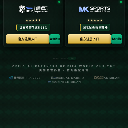
巴尔达诺：点球大战眼神说明一切，有些球员
会不.
栏目：开云
发布时间：2026-08-06
**巴尔达诺：点球大战眼神说明一切，有些球员会不自信**