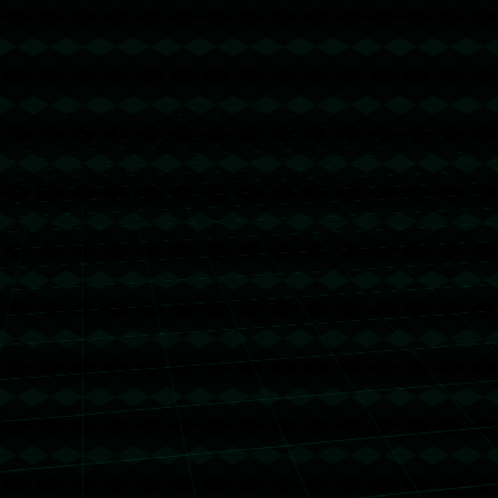
中传达的信号会增强其决策的果断性和行动的准确性。
不仅仅局限于职业球场，这一理论也适用于我们的日常生活。**
在任何高压情境中，保持自信并与他人进行有效的非语言交流都
是取得成功的关键**。在职场中，面试官往往通过应试者的眼神
来判断其内心状态和能力自信程度。可见，眼神不仅是情感的表
达载体，更是内在自我调节和个人能力的真实外化。
在总结巴尔达诺的观点以及他在足球和其他领域的广泛应用时，
我们看到，不论是在绿茵场上还是在生活舞台，**点球大战中那
一瞥的眼神，往往深刻揭露了信心与不安交织的人类本性**。我
们可以借鉴此，*努力培养正向心态，增强自信，以应对人生中
的点球大战*。这一切从心灵深处出发，贯穿眼神，影响未来。
上一篇：英超轉會︱曼聯為改革冬窗求放拉舒福特 預計半價出售仍無人問津.