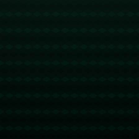
**值得注意的是，眼神的交流不只是来自球员间的单向传递**。
在这关键时刻，双方的表现往往互为影响。例如，法国传奇门将
巴特兹在与意大利的2006年世界杯决赛中，他以自信的神情和笃
定的动作迷惑了对手，虽然他未能扑救所有的点球，但压力转移
之下，意大利球员巴乔的失手让人记忆犹新。这场比赛因此成为
了对心理因素在点球大战中影响的经典案例。