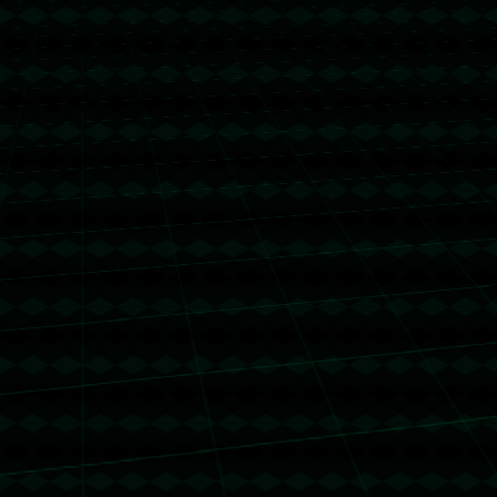
上一篇：千球大业有望了！沙特媒体：利雅得胜利即将在近日和C罗完成续约.
下一篇：感觉都打水漂了！切尔西引援身价榜：凯塞多，恩佐&卢卡库居前三.
Copyright 2024
kaiyun-开云（中国）官方网站_KAIYUN.COM
All