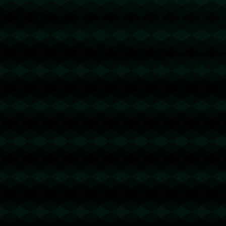
足球及利雅得胜利俱乐部带来持续的市场价值和品牌效应。
**成功案例的借鉴**