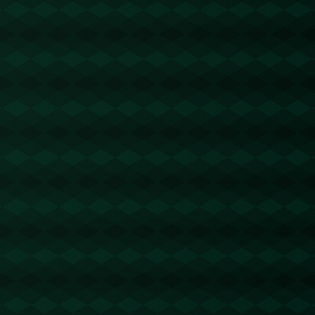
道称，利雅得胜利正在积极推进与C罗的续约事宜，这一消息无疑
一步。接下来，我们将从多个角度深入探讨这一续约事件对各方