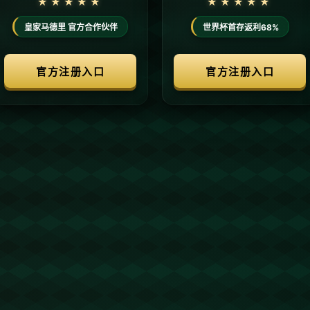
业有望了！沙特媒体：利雅得胜利即将在近日和C罗完
栏目：开云
发布时间：2026-08-07