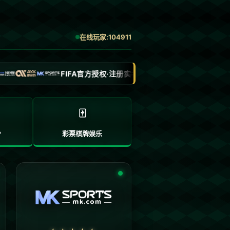
简介
产品中心
新闻中心
联系方式