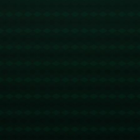
湖人队的王牌三巨头在比赛中展现了无与伦比的默契和进攻能
力。三名球员均命中25分，形成了稳定的得分来源。这样的表现
不仅体现了他们彼此之间的配合默契，更具备了击败对手的强大
火力。无论是詹姆斯、安东尼·戴维斯还是拉塞尔·威斯布鲁克，
在本场比赛中的表现都令人赞叹。他们不仅是对手的噩梦，更是
湖人队胜利的保障。
**强强对决：湖人队制胜关键**