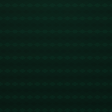
这场比赛中，奥斯汀·里夫斯无疑是亮点之一。他不仅为球队得
分，还在关键时刻完成了令人惊叹的突破。里夫斯的表现不仅证
明了他在湖人队中的价值，更展示了他在关键比赛中能带来的影
响力。许多球迷评价里夫斯为本场比赛的最佳球员，因为他的表
现为球队的胜利奠定了坚实基础。
**湖人三巨头：均25得分**