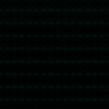
**比赛案例分析：两位选手的风格差异**
在2023年某国际赛事中，峰译与同样排名靠前的选手进行了针锋
相对的较量。在那场比赛中，峰译通过精准的判断和稳定的发
挥，占据了场上的优势，最终以微弱优势获胜。这场比赛不仅展
示了峰译的技术实力，也体现了他在压力面前的冷静。