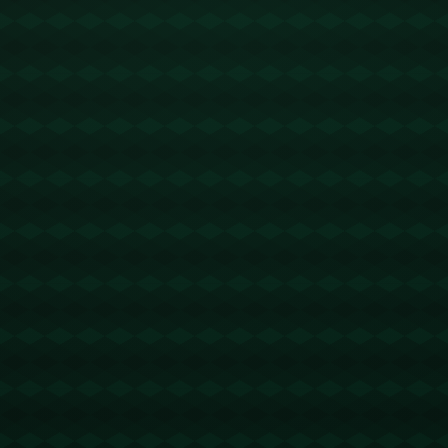
**李梓嘉的稳步提升：世界第9的光芒**