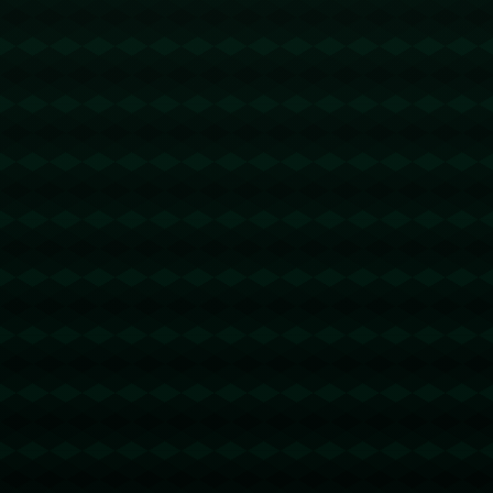
在库里场下休息时，**克莱·汤普森**和团队其他成员也承担起
了得分重任，保持住了进攻火力。汤普森精准的中远投，以及在
防守上的坚韧，为库里赢得了宝贵的休息时间，确保了他能够在
关键时刻再度爆发。这样的团队协作和多点开花，就是勇士本赛
季持续竞争力的根本。
**影响与展望**：这场胜利对于勇士队在西部排名的提升至关重
要。**在竞争激烈的西部联盟，每一场胜利都能对排名起到决定
性的影响**。此次战胜灰熊，勇士已在季后赛争夺战中占据了一
席之地。库里的神级表现，不仅为球迷奉献了一场视觉盛宴，也
为队伍的士气注入了强劲动力。
通过库里与队友们团结一致的努力，勇士展现了他们图谋更进一
步的决心。本场比赛的胜利取决于多个因素的有效结合：库里的