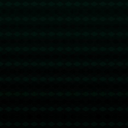
卓绝表现、团队的无间协作，以及教练组的战略战术指导。这也
预示着接下来的比赛中，勇士可能在西部掀起更大的波澜。