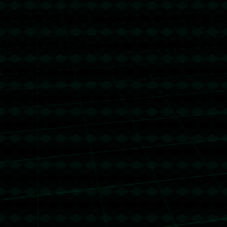
上一篇：凯尔特人111-101猛龙取6连胜，双探花合砍43分，猛龙三分33中5.
下一篇：专打网红队！爵士近9战6负 只赢了勇士+湖人+火箭.