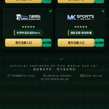
库里52分神迹助勇士力克灰熊 升至西部第五.
栏目：开云
发布时间：2026-08-08
在近期的一场NBA比赛中，*斯蒂芬·库里*以52分的“神迹”表
现，帮助金州勇士队力克孟菲斯灰熊队，并将球队的排名提升至
西部第五。这场精彩的比赛不仅展示了库里的个人能力，更体现