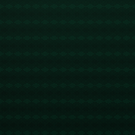
他们在本场比赛中共计砍下了43分。塔图姆全场贡献25分，外加
8个篮板和5次助攻，而布朗则交出了18分、6个篮板的成绩单。
这二人不仅在得分方面表现出众，更是在防守和组织方面大显身
手，成为凯尔特人队攻守两端的绝对核心。
### 猛龙队的三分困境
反观多伦多猛龙，本场比赛他们的**三分球33投仅中5**，命中
率仅为15%。这对一支依赖三分球打出高效率进攻的球队来说，
无疑是灾难性的。同样，全队缺乏稳定的外线火力让他们在进攻
端难以找到节奏。球队核心范弗利特和西亚卡姆合计三分球14投
仅1中，使得猛龙队在进攻终结上显得尤为低效。尽管内线得分
和防守努力，但终究无力挽回比分的差距。
### 战术与数据分析
胜利的背后，是凯尔特人队在**比赛策略**上的精心安排。他们