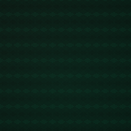
在2023年10月的一场焦点战役中，波士顿凯尔特人迎战多伦多猛
龙，并以111-101取胜，拿下了他们的**6连胜**。本场比赛两队
表现各异，凯尔特人队的双探花完成了出色的表现，而猛龙则因
三分球失准而落败。**波士顿凯尔特人的双探花合砍43分**，成
为比赛胜负的关键因素。
**精彩前言**：在竞争激烈的NBA赛场上，每一场比赛都充满
了悬念与精彩。本场凯尔特人与猛龙的对决正如一场技艺的巅峰
对决，凯尔特人队的出色表现让比赛充满看点，而猛龙的三分球
失准则让他们自陷困境，这一切都为观众奉献了一场难以忘怀的
精彩赛事。
### 凯尔特人队的优秀表现
凯尔特人队能够连续斩获6连胜，离不开**球队核心球员的出色
发挥**。尤其是**双探花**，分别是杰森·塔图姆和杰伦·布朗，