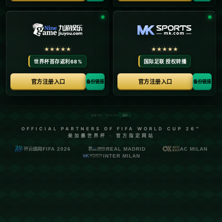
米蘭1200萬歐報價卡馬拉 未能打動馬賽.
栏目：开云
发布时间：2026-08-07
# 米蘭1200萬歐報價卡馬拉 未能打動馬賽：轉會博弈的背後
**在歐洲足壇，轉會市場往往像一場棋局，每一步都充滿策略與
風險。** 近期意甲豪門AC米蘭向法甲勁旅馬賽球員布巴卡爾·卡