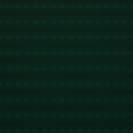
### **1200萬歐報價為何無法打動馬賽？**
卡馬拉作為法甲近年來涌現出來的防守型中場佼佼者，**年僅23
歲的他便已穩坐馬賽主力位置**。這位年輕球員不僅在防守端展
現出了冷靜和穩健，更重要的是，他出色的傳球能力讓他成為球
隊中場的核心節點。目前根據權威網站Transfermarkt的數據評
估，他的市場價值達到了約2500萬歐元，遠高於米蘭1200萬歐元
的報價。
毫無疑問，在馬賽眼中，這份帶有誠意卻明顯低於預期的報價**
低估了卡馬拉的實際價值**。馬賽希望能為卡馬拉吸引更高價碼