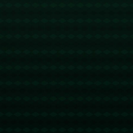
統籌中場的節奏，同時未來升值空間巨大。
**2. 減輕財政壓力：**
AC米蘭已在近期投入了不少資金用於其他位置的補強，餘下的
預算相對緊縮。因此，1200萬歐元的報價更多是試探性的策略。
這樣的數字既避免冒過高風險，又為後續協商留有餘地。
---
### **案例分析：法甲球星轉會的價格標籤**
如果從過去的轉會交易看，類似的例子或許能幫助我們理解為什
麼馬賽堅持高價。例如，2021年從里昂轉投切爾西的中場新星布
拉希姆·迪亞斯，雖然年齡相仿，但轉會費高達**3000萬歐元
**。再加上法甲一直被認為是孕育年輕天才的搖籃，與英超、意
甲等聯賽相比，他們往往能藉此在轉會市場上推高球員價值。
馬賽顯然也希望複製這樣的盈利模式，尤其卡馬拉作為球隊青訓