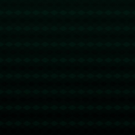
系統的傑作，他們沒有理由以“折扣價”將其出售。此外，馬賽已
經有過類似的成功交易案例，例如2019年將後衛盧卡斯·埃爾南
德斯以8000萬歐元售予拜仁慕尼黑，這進一步鞏固了他們對於自
家球星的高價期望。
---