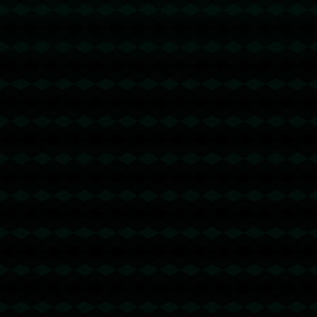
### **未來的轉會動向值得期待**
雖然此次報價被拒，但並不代表米蘭退出了卡馬拉的爭奪戰。**
作為一支以精打細算著稱的俱樂部，米蘭極有可能嘗試提高報
價，甚至加入績效條款來增加對馬賽的吸引力。** 而另一方
面，馬賽可能會期待更多來自英超或其他豪門球隊的競標，進一
步推高卡馬拉的身價。
**轉會市場的魅力就在於它的不確定性，各方的策略與反應最終
將決定卡馬拉的未來命運。** 無論結果如何，這次報價和拒絕
背後所展現的真實“交易心理學”，無疑是歐洲足壇的一場精彩對
決。