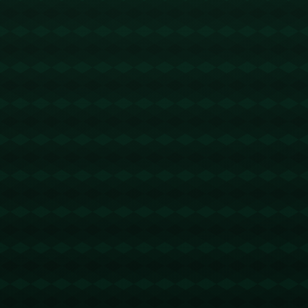
的報價，尤其在考慮到其他潛在買家的情況下，他們更具談判籌
碼。此外，卡馬拉的存在對於馬賽本賽季的成績非常關鍵，出售
他勢必會削弱球隊中場實力。因此，1200萬歐元顯然不足以讓馬
賽動搖。
---
### **米蘭的戰略考量：為什麼鎖定卡馬拉？**
相比於馬賽對報價的失望情緒，AC米蘭的這次出價則有其深遠
的戰略考量。
**1. 實力與潛力兼備的中場補強：**
作為意甲歷史上最成功的球隊之一，AC米蘭近年來在復興之路
上邁出了堅實步伐。然而，球隊中場的厚度和質量仍有提升空
間。卡馬拉正好符合米蘭對於年輕潛力股的需求：精通防守、能