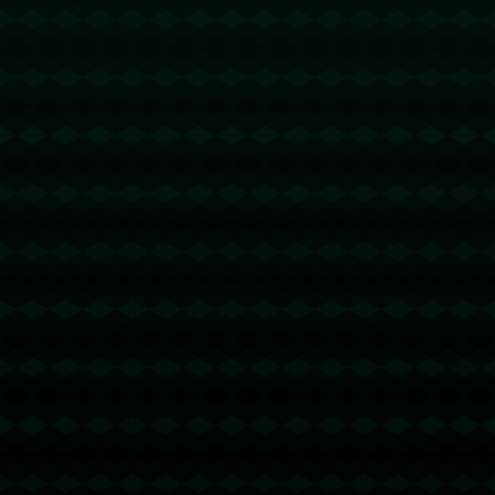
在丹尼斯的每一场比赛中，他总能将优秀的个人技术转化为团队
优势。举例来说，在面对强敌的比赛中，他能够保持冷静，为队
友**巧妙地策划进攻**，这不禁让人联想到“魔术师”约翰逊在巅
峰时期的风采。丹尼斯不仅继承了约翰逊式的助攻艺术，更通过
不断的创新，将这种艺术提升到一个新的高度。
### 策略与未来展望
亚特兰大老鹰队的教练曾多次表示，丹尼斯的出现，让球队在策
略安排上有了更多的选择。他的比赛风格不仅影响着球队的整体
节奏，也让每位队员在场上的发挥有了更大的空间。未来，随着
他的不断成长，期待他能为老鹰队带来更多的突破性胜利。